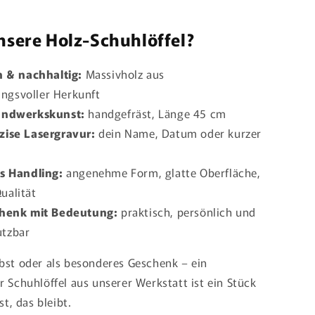
sere Holz-Schuhlöffel?
h & nachhaltig:
Massivholz aus
ngsvoller Herkunft
andwerkskunst:
handgefräst, Länge 45 cm
zise Lasergravur:
dein Name, Datum oder kurzer
s Handling:
angenehme Form, glatte Oberfläche,
ualität
chenk mit Bedeutung:
praktisch, persönlich und
utzbar
lbst oder als besonderes Geschenk – ein
r Schuhlöffel aus unserer Werkstatt ist ein Stück
, das bleibt.