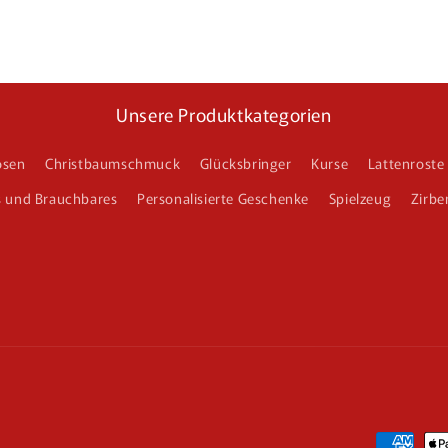
Unsere Produktkategorien
osen
Christbaumschmuck
Glücksbringer
Kurse
Lattenroste
s und Brauchbares
Personalisierte Geschenke
Spielzeug
Zirbe
Zahlungs