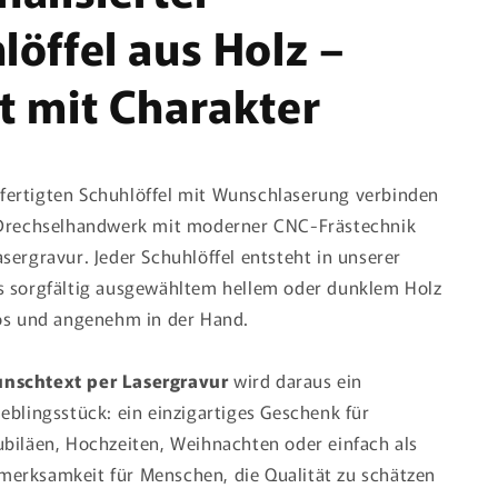
löffel aus Holz –
t mit Charakter
fertigten Schuhlöffel mit Wunschlaserung verbinden
s Drechselhandwerk mit moderner CNC-Frästechnik
asergravur. Jeder Schuhlöffel entsteht in unserer
s sorgfältig ausgewähltem hellem oder dunklem Holz
los und angenehm in der Hand.
nschtext per Lasergravur
wird daraus ein
ieblingsstück: ein einzigartiges Geschenk für
ubiläen, Hochzeiten, Weihnachten oder einfach als
merksamkeit für Menschen, die Qualität zu schätzen