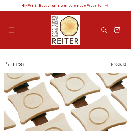
Direkt
HINWEIS: Besuchen Sie unsere neue Website!
zum
Inhalt
Warenkorb
Filter
1 Produkt