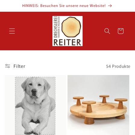
Direkt
HINWEIS: Besuchen Sie unsere neue Website!
zum
Inhalt
Warenkorb
Filter
54 Produkte