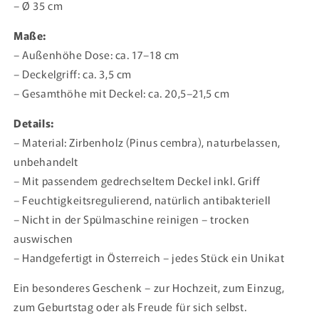
– Ø 35 cm
Maße:
– Außenhöhe Dose: ca. 17–18 cm
– Deckelgriff: ca. 3,5 cm
– Gesamthöhe mit Deckel: ca. 20,5–21,5 cm
Details:
– Material: Zirbenholz (Pinus cembra), naturbelassen,
unbehandelt
– Mit passendem gedrechseltem Deckel inkl. Griff
– Feuchtigkeitsregulierend, natürlich antibakteriell
– Nicht in der Spülmaschine reinigen – trocken
auswischen
– Handgefertigt in Österreich – jedes Stück ein Unikat
Ein besonderes Geschenk – zur Hochzeit, zum Einzug,
zum Geburtstag oder als Freude für sich selbst.