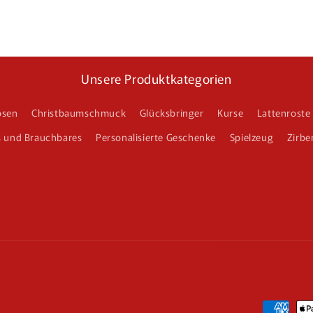
Unsere Produktkategorien
osen
Christbaumschmuck
Glücksbringer
Kurse
Lattenroste
s und Brauchbares
Personalisierte Geschenke
Spielzeug
Zirbe
Zahlungs