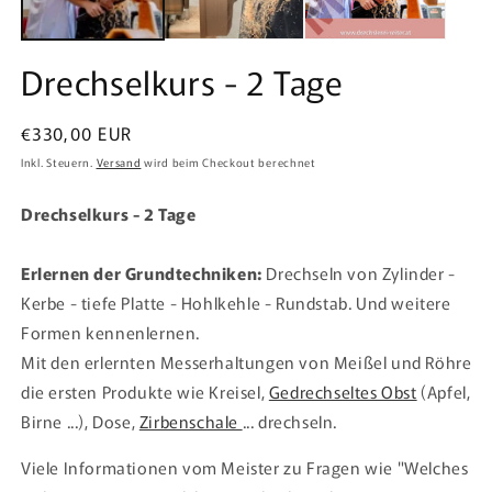
Drechselkurs - 2 Tage
Normaler
€330,00 EUR
Preis
Inkl. Steuern.
Versand
wird beim Checkout berechnet
Drechselkurs - 2 Tage
Erlernen der Grundtechniken:
Drechseln von Zylinder -
Kerbe - tiefe Platte - Hohlkehle - Rundstab. Und weitere
Formen kennenlernen.
Mit den erlernten Messerhaltungen von Meißel und Röhre
die ersten Produkte wie Kreisel,
Gedrechseltes Obst
(Apfel,
Birne ...), Dose,
Zirbenschale
... drechseln.
Viele Informationen vom Meister zu Fragen wie "Welches